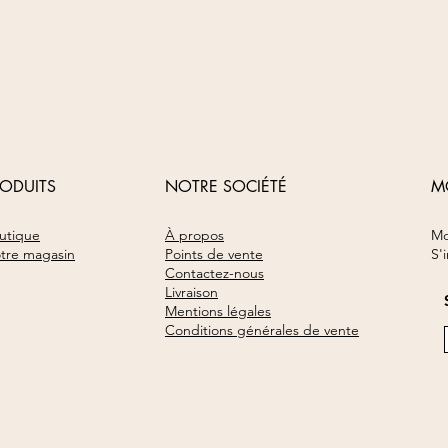
RODUITS
NOTRE SOCIÉTÉ
M
utique
À propos
Mo
tre magasin
Points de vente​
S'
Contactez-nous
Livraison
Mentions légales
Conditions générales de vente