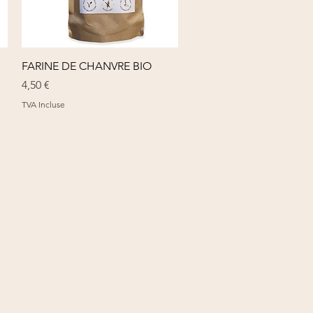
Aperçu rapide
FARINE DE CHANVRE BIO
Prix
4,50 €
TVA Incluse