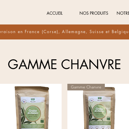
ACCUEIL
NOS PRODUITS
NOTR
vraison en France (Corse), Allemagne, Suisse et Belgiq
GAMME CHANVRE
Gamme Chanvre