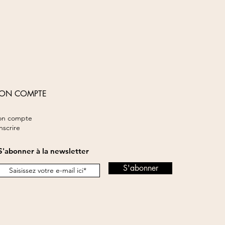
ON COMPTE
n compte
inscrire
S'abonner à la newsletter
S'abonner