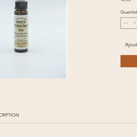
Quantit
Ajout
CRIPTION