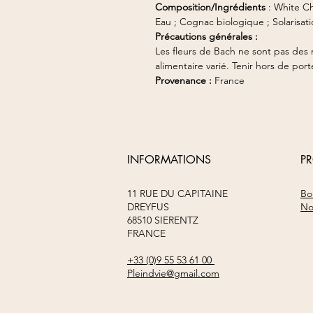
Composition/Ingrédients
: White C
Eau ; Cognac biologique ; Solarisati
Précautions générales :
Les fleurs de Bach ne sont pas des
alimentaire varié. Tenir hors de por
Provenance :
France
INFORMATIONS
P
11 RUE DU CAPITAINE
Bo
DREYFUS
No
68510 SIERENTZ
FRANCE
+33 (0)9 55 53 61 00
Pleindvie@gmail.com