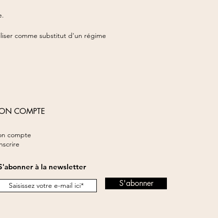
e.
iliser comme substitut d'un régime
ON COMPTE
n compte
inscrire
S'abonner à la newsletter
S'abonner