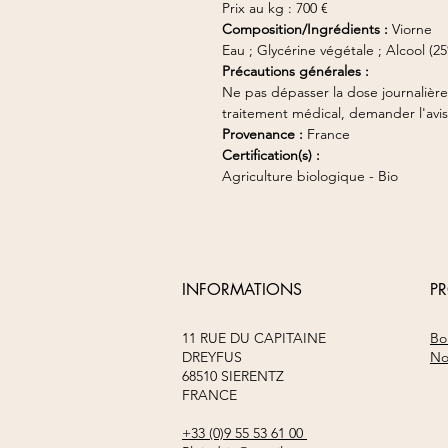
Prix au kg : 700 €
Composition/Ingrédients :
Viorne
Eau ; Glycérine végétale ; Alcool (2
Précautions générales :
Ne pas dépasser la dose journalièr
traitement médical, demander l'avis
Provenance :
France
Certification(s) :
Agriculture biologique - Bio
INFORMATIONS
P
11 RUE DU CAPITAINE
Bo
DREYFUS
No
68510 SIERENTZ
FRANCE
+33 (0)9 55 53 61 00