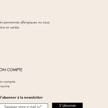
et personnes allergiques ou sous
ine et variée.
ON COMPTE
n compte
inscrire
S'abonner à la newsletter
S'abonner