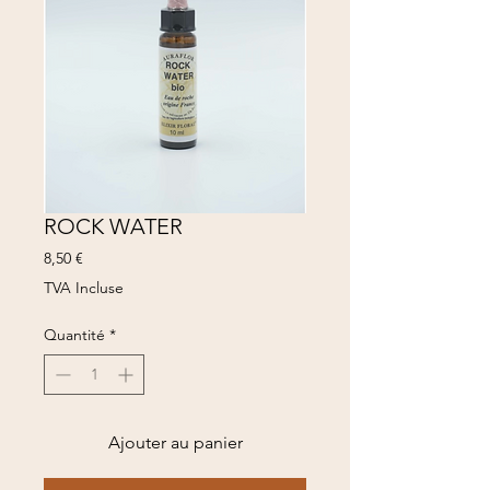
ROCK WATER
Prix
8,50 €
TVA Incluse
Quantité
*
Ajouter au panier