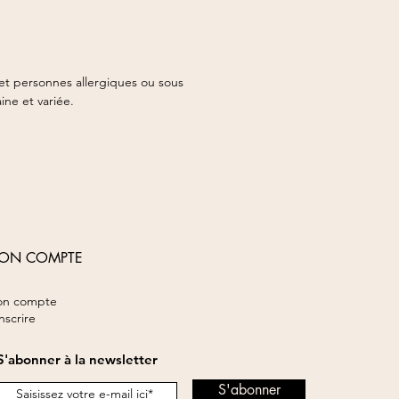
et personnes allergiques ou sous
ine et variée.
ON COMPTE
n compte
inscrire
S'abonner à la newsletter
S'abonner