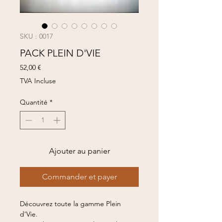
SKU : 0017
PACK PLEIN D'VIE
Prix
52,00 €
TVA Incluse
Quantité
*
Ajouter au panier
Commander et payer
Découvrez toute la gamme Plein
d’Vie.