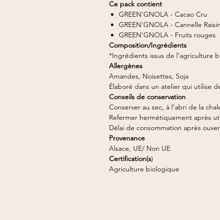
Ce pack contient
GREEN'GNOLA - Cacao Cru
GREEN'GNOLA - Cannelle Raisi
GREEN'GNOLA - Fruits rouges
Composition/Ingrédients
*Ingrédients issus de l’agriculture 
Allergènes
Amandes, Noisettes, Soja
Élaboré dans un atelier qui utilise d
Conseils de conservation
Conserver au sec, à l’abri de la chal
Refermer hermétiquement après util
Délai de consommation après ouvert
Provenance
Alsace, UE/ Non UE
Certification(s
)
Agriculture biologique