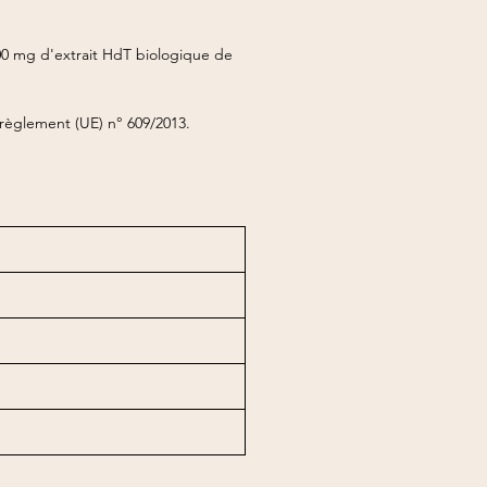
200 mg d'extrait HdT biologique de
èglement (UE) n° 609/2013.