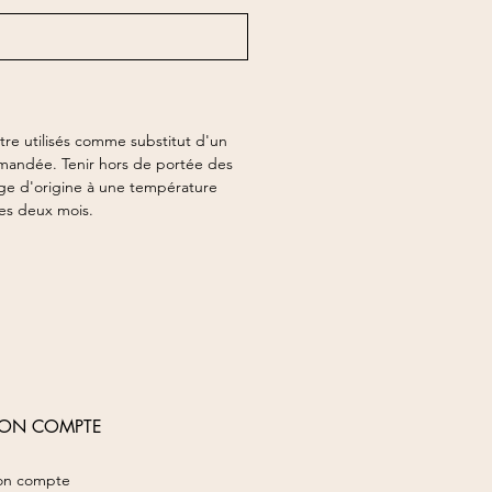
tre utilisés comme substitut d'un
mmandée. Tenir hors de portée des
lage d'origine à une température
les deux mois.
ON COMPTE
n compte