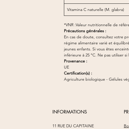
Vitamina C naturelle (M. glabra)
*
VNR :
Valeur nutritionnelle de réfé
Précautions générales :
En cas de doute, consultez votre pr
régime alimentaire varié et équili
jeunes enfants. Si vous êtes encein
inférieure à 25 °C. Ne pas utiliser
Provenance :
UE
Certification(s) :
Agriculture biologique - Gélules vég
INFORMATIONS
P
11 RUE DU CAPITAINE
Bo