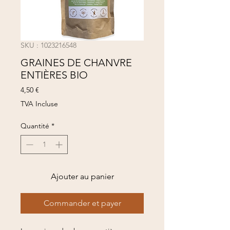
SKU : 1023216548
GRAINES DE CHANVRE
ENTIÈRES BIO
Prix
4,50 €
TVA Incluse
Quantité
*
Ajouter au panier
Commander et payer