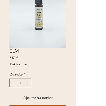
ELM
Prix
8,50 €
TVA Incluse
Quantité
*
Ajouter au panier