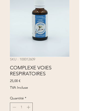
SKU : 100012609
COMPLEXE VOIES
RESPIRATOIRES
Prix
25,00 €
TVA Incluse
Quantité
*